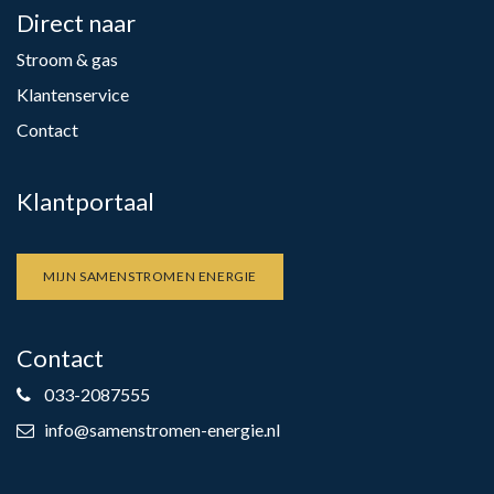
Direct naar
Stroom & gas
Klantenservice
Contact
Klantportaal
MIJN SAMENSTROMEN ENERGIE
Contact
033-2087555
info@samenstromen-energie.nl